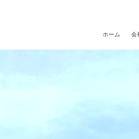
ホーム
会