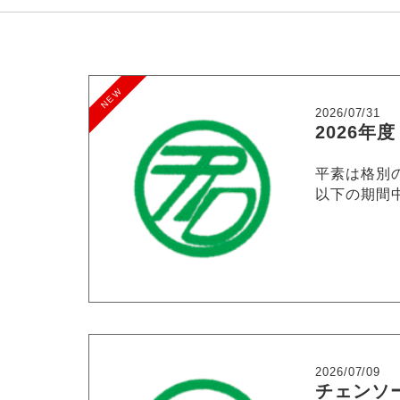
2026/07/31
2026年
平素は格別
以下の期間中
2026/07/09
チェンソ