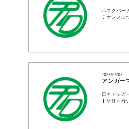
ハスクバー
テナンスにつ
2026/06/08
アンガー
日本アンガ
ト研修を行い