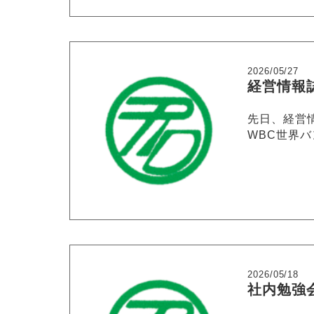
2026/05/27
経営情報誌
先日、経営情
WBC世界バ
2026/05/18
社内勉強